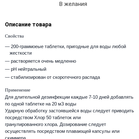
В желания
Описание товара
Свойства
200-граммоеые таблетки, пригодные для воды любой
жесткости
растворяется очень медленно
рН нейтральный
стабилизирован от скоротечного распада
Применение
Для длительной дезинфекции каждые 7-10 дней добавлять
по одной таблетке на 20 мЗ воды
Ударную обработку застоявшейся воды следует приводить
посредством Хлор 50 таблеток или
гранулированного хлора. Дозирование следует
осуществлять посредством плавающей капсулы или
скиммера.