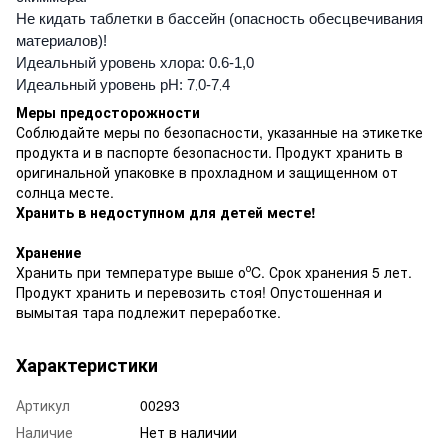
Не кидать таблетки в бассейн (опасность обесцвечивания
материалов)!
Идеальный уровень хлора: 0.6-1,0
Идеальный уровень рН: 7
0-7
4
,
,
Меры предосторожности
Соблюдайте меры по безопасности, указанные на этикетке
продукта и в паспорте безопасности. Продукт хранить в
оригинальной упаковке в прохладном и защищенном от
солнца месте.
Хранить в недоступном для детей месте!
Хранение
о
Хранить при температуре выше о
C. Срок хранения 5 лет.
Продукт хранить и перевозить стоя! Опустошенная и
вымытая тара подлежит переработке.
Характеристики
Артикул
00293
Наличие
Нет в наличии