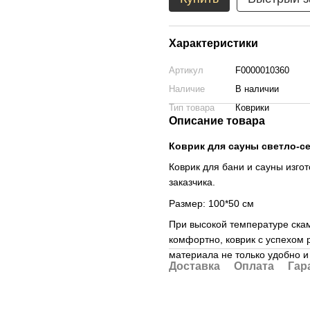
Характеристики
Артикул
F0000010360
Наличие
В наличии
Тип товара
Коврики
Описание товара
Коврик для сауны светло-с
Коврик для бани и сауны изго
заказчика.
Размер: 100*50 см
При высокой температуре скам
комфортно, коврик с успехом р
материала не только удобно и
Доставка
Оплата
Гар