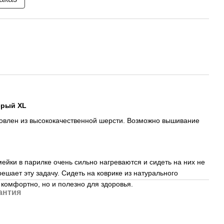
ерый XL
товлен из высококачественной шерсти. Возможно вышивание
ейки в парилке очень сильно нагреваются и сидеть на них не
ешает эту задачу. Сидеть на коврике из натурального
 комфортно, но и полезно для здоровья.
антия