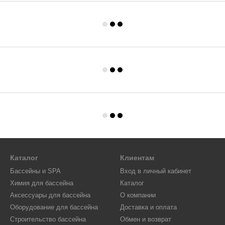
Каталог
Клиентам
Бассейны и SPA
Вход в личный кабинет
Химия для бассейна
Каталог
Аксессуары для бассейна
О компании
Оборудование для бассейна
Доставка и оплата
Строительство бассейна
Обмен и возврат