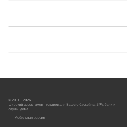
© 2011—2026
Широкий ассортимент товаров для Вашего бассейна, SPA, бани и
сауны, дома
Мобильная версия