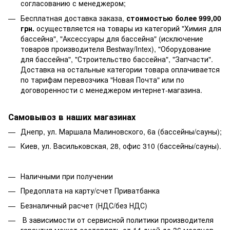
согласованию с менеджером;
Бесплатная доставка заказа,
стоимостью более 999,00
грн.
осуществляется на товары из категорий "Химия для
бассейна", "Аксессуары для бассейна" (исключение
товаров производителя Bestway/Intex), "Оборудование
для бассейна", "Строительство бассейна", "Запчасти".
Доставка на остальные категории товара оплачивается
по тарифам перевозчика "Новая Почта" или по
договоренности с менеджером интернет-магазина.
Самовывоз в наших магазинах
Днепр, ул. Маршала Малиновского, 6а (бассейны/сауны);
Киев, ул. Васильковская, 28, офис 310 (бассейны/сауны).
Наличными при получении
Предоплата на карту/счет Приватбанка
Безналичный расчет (НДС/без НДС)
В зависимости от сервисной политики производителя
гарантия может составлять от 14 дней до 36 месяцев.