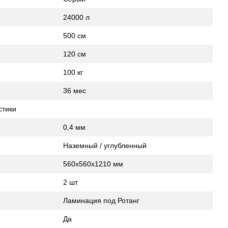
24000 л
500 см
120 см
100 кг
36 мес
стики
0,4 мм
Наземный / углубленный
560х560х1210 мм
2 шт
Ламинация под Ротанг
Да