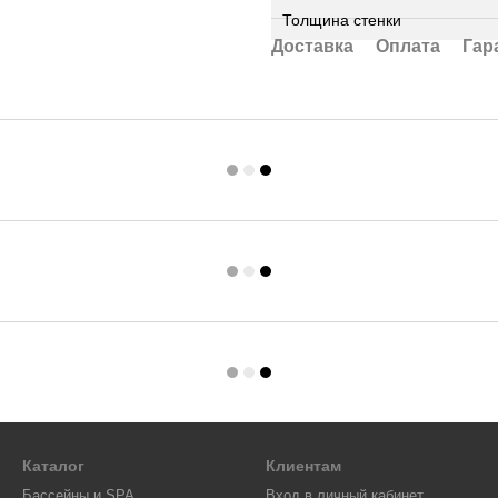
Толщина стенки
Доставка
Оплата
Гар
Каталог
Клиентам
Бассейны и SPA
Вход в личный кабинет