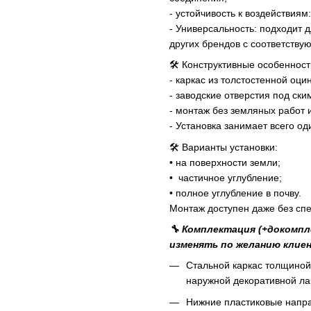
- устойчивость к воздействия
- Универсальность: подходит 
других брендов с соответств
🛠️ Конструктивные особенност
- каркас из толстостенной оц
- заводские отверстия под ск
- монтаж без земляных работ 
- Установка занимает всего од
🛠 Варианты установки:
• на поверхности земли;
• частичное углубление;
• полное углубление в почву.
Монтаж доступен даже без спе
🔧 Комплектация (+докомпл
изменять по желанию клиен
Стальной каркас толщиной
наружной декоративной л
Нижние пластиковые напра