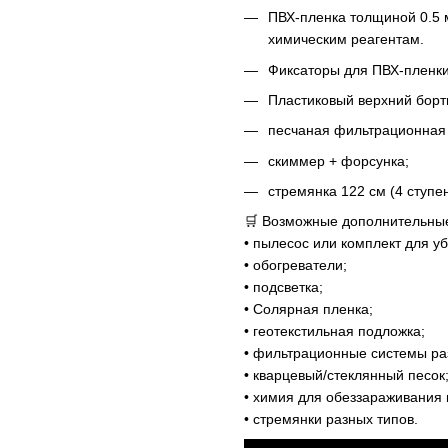
ПВХ-пленка толщиной 0.5 
химическим реагентам.
Фиксаторы для ПВХ-пленки
Пластиковый верхний борти
песчаная фильтрационная у
скиммер + форсунка;
стремянка 122 см (4 ступен
🛒 Возможные дополнительны
• пылесос или комплект для уб
• обогреватели;
• подсветка;
• Солярная пленка;
• геотекстильная подложка;
• фильтрационные системы ра
• кварцевый/стеклянный песок
• химия для обеззараживания 
• стремянки разных типов.