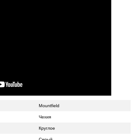
Mountfield
Чехия
Круглое
Серый