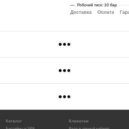
Робочий тиск: 10 бар
Доставка
Оплата
Гар
Каталог
Клиентам
Бассейны и SPA
Вход в личный кабинет