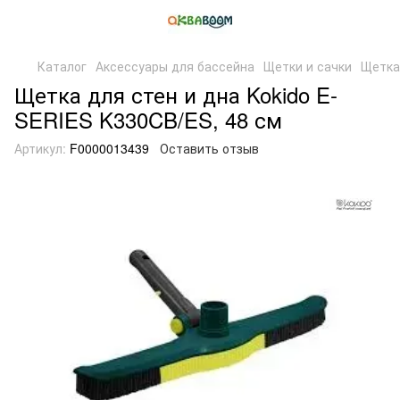
Каталог
Аксессуары для бассейна
Щетки и сачки
Щетка 
Щетка для стен и дна Kokido E-
SERIES K330CB/ES, 48 см
Артикул:
F0000013439
Оставить отзыв