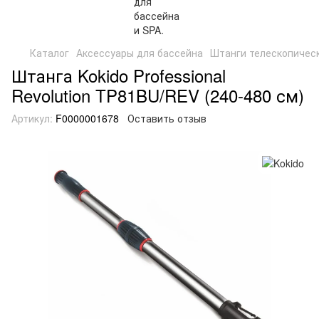
Каталог
Аксессуары для бассейна
Штанги телескопичес
Штанга Kokido Professional
Revolution TP81BU/REV (240-480 см)
Артикул:
F0000001678
Оставить отзыв