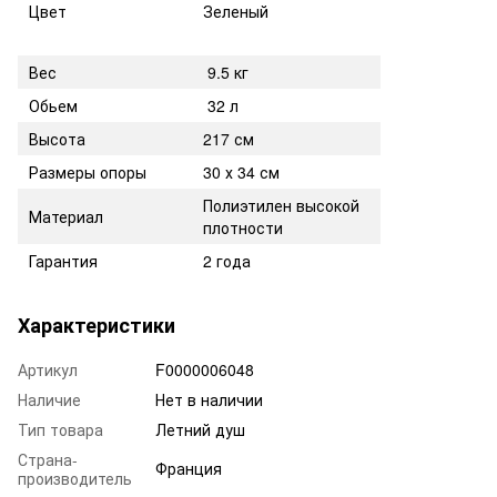
Цвет
Зеленый
Вес
9.5 кг
Обьем
32 л
Высота
217 см
Размеры опоры
30 х 34 см
Полиэтилен высокой
Материал
плотности
Гарантия
2 года
Характеристики
Артикул
F0000006048
Наличие
Нет в наличии
Тип товара
Летний душ
Страна-
Франция
производитель