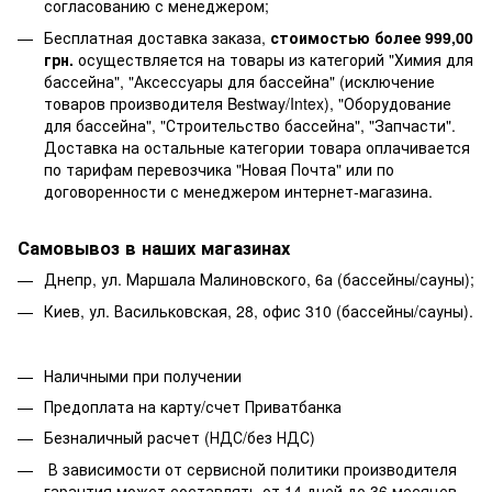
согласованию с менеджером;
Бесплатная доставка заказа,
стоимостью более 999,00
грн.
осуществляется на товары из категорий "Химия для
бассейна", "Аксессуары для бассейна" (исключение
товаров производителя Bestway/Intex), "Оборудование
для бассейна", "Строительство бассейна", "Запчасти".
Доставка на остальные категории товара оплачивается
по тарифам перевозчика "Новая Почта" или по
договоренности с менеджером интернет-магазина.
Самовывоз в наших магазинах
Днепр, ул. Маршала Малиновского, 6а (бассейны/сауны);
Киев, ул. Васильковская, 28, офис 310 (бассейны/сауны).
Наличными при получении
Предоплата на карту/счет Приватбанка
Безналичный расчет (НДС/без НДС)
В зависимости от сервисной политики производителя
гарантия может составлять от 14 дней до 36 месяцев.