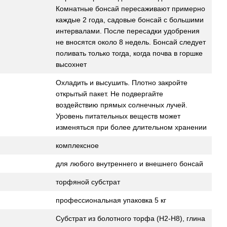
Комнатные бонсай пересаживают примерно
каждые 2 года, садовые бонсай с большими
интервалами. После пересадки удобрения
не вносятся около 8 недель. Бонсай следует
поливать только тогда, когда почва в горшке
высохнет
Охладить и высушить. Плотно закройте
открытый пакет. Не подвергайте
воздействию прямых солнечных лучей.
Уровень питательных веществ может
изменяться при более длительном хранении
комплексное
для любого внутреннего и внешнего бонсай
торфяной субстрат
профессиональная упаковка 5 кг
Субстрат из болотного торфа (Н2-Н8), глина