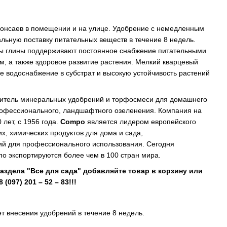
бонсаев в помещении и на улице. Удобрение с немедленным
льную поставку питательных веществ в течение 8 недель.
ы глины поддерживают постоянное снабжение питательными
, а также здоровое развитие растения. Мелкий кварцевый
е водоснабжение в субстрат и высокую устойчивость растений
итель минеральных удобрений и торфосмеси для домашнего
профессионального, ландшафтного озеленения. Компания на
лет, с 1956 года.
Сompo
является лидером европейского
их, химических продуктов для дома и сада,
й для профессионального использования. Сегодня
о экспортируются более чем в 100 стран мира.
аздела "Все для сада" добавляйте товар в корзину или
(097) 201 – 52 – 83!!!
т внесения удобрений в течение 8 недель.