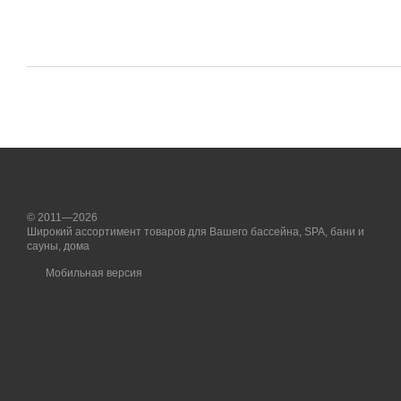
© 2011—2026
Широкий ассортимент товаров для Вашего бассейна, SPA, бани и
сауны, дома
Мобильная версия