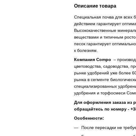
Описание товара
Специальная почва для всех 
действием гарантирует оптима
Высококачественные минерал
веществами и типичным ростом
песок гарантирует оптимально
к болезням.
Компания Сompo
– производ
цветоводства, садоводства, 
рынке удобрений уже более 60 
рынка в сегменте биологическ
специализированных удобрени
удобрения и торфосмеси Сомп
Для оформления заказа из р
обращайтесь по номеру - +38 
Особенности:
После пересадки не требуе