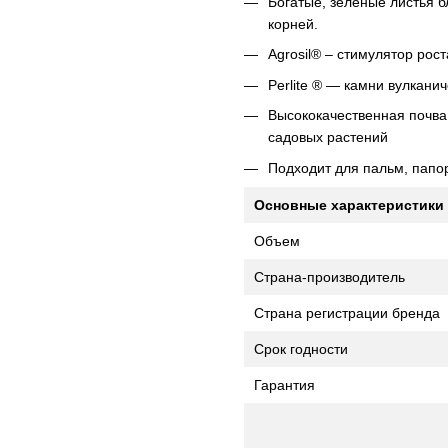
Богатые, зеленые листья 
корней.
Agrosil® – стимулятор ро
Perlite ® — камни вулкани
Высококачественная почва
садовых растений
Подходит для пальм, папор
Основные характеристики
Объем
Страна-производитель
Страна регистрации бренда
Срок годности
Гарантия