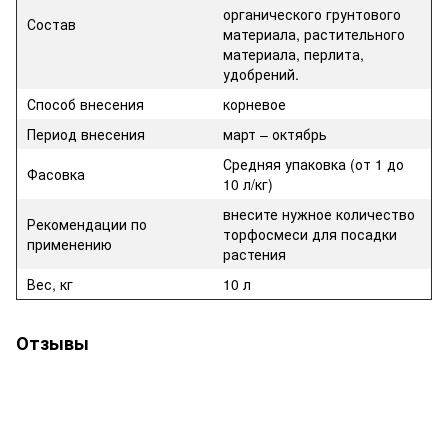
органического грунтового
Состав
материала, растительного
материала, перлита,
удобрений.
Способ внесения
корневое
Период внесения
март – октябрь
Средняя упаковка (от 1 до
Фасовка
10 л/кг)
внесите нужное количество
Рекомендации по
торфосмеси для посадки
применению
растения
Вес, кг
10 л
Отзывы