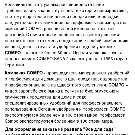
Большинство цитрусовых растений достаточно
требовательны к качеству почвы, в которой произрастают,
поэтому в процессе начальной посадки или пересадки
следует обратить внимание на торфосмесь производства
компаний COMPO, рассчитанной именно на этот тип
растений. Отличительная особенность такого решения
состоит в том, что смесь представляет собой комбинацию
из посадочного грунта и удобрения в одной упаковке.
COMPO
- на рынке более 60 лет. Первая упаковка грунта
под названием COMPO SANA была выпущена в 1956 году в
Германии.
Компания COMPO
- производитель минеральных удобрений
и торфосмеси для домашнего цветоводства, садоводства
и профессионального ландшафтного озеленения.
COMPO
–
лидер европейского рынка в сегменте биологических и
химических продуктов для дома и сада,
специализированных удобрений для профессионального
использования. Сегодня удобрения и торфосмеси COMPO
экспортируются более чем в 100 стран мира. торфосмеси
Сompo экспортируются более чем в 100 стран мира.
Для оформления заказа из раздела "Все для сада"
добавляйте товар в корзину или обращайтесь по номеру -