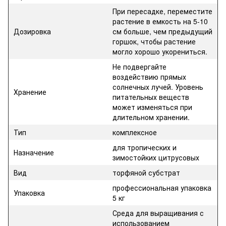
При пересадке, переместите
растение в емкость на 5-10
Дозировка
см больше, чем предыдущий
горшок, чтобы растение
могло хорошо укорениться.
Не подвергайте
воздействию прямых
солнечных лучей. Уровень
Хранение
питательных веществ
может изменяться при
длительном хранении.
Тип
комплексное
для тропических и
Назначение
зимостойких цитрусовых
Вид
торфяной субстрат
профессиональная упаковка
Упаковка
5 кг
Среда для выращивания с
использованием