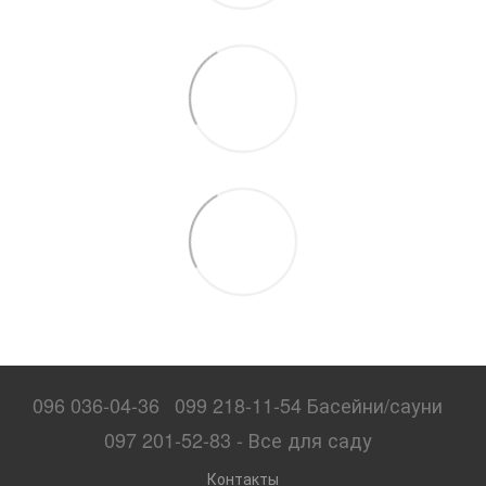
096 036-04-36
099 218-11-54 Басейни/сауни
097 201-52-83 - Все для саду
Контакты