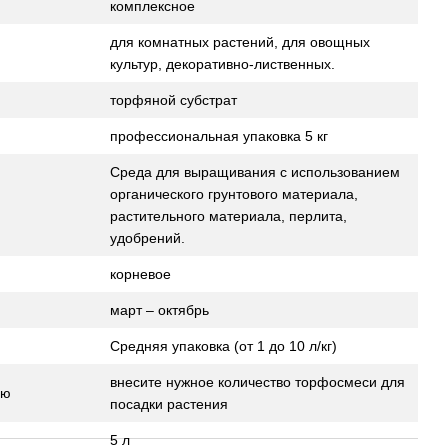
комплексное
для комнатных растений, для овощных
культур, декоративно-лиственных.
торфяной субстрат
профессиональная упаковка 5 кг
Среда для выращивания с использованием
органического грунтового материала,
растительного материала, перлита,
удобрений.
корневое
март – октябрь
Средняя упаковка (от 1 до 10 л/кг)
внесите нужное количество торфосмеси для
ию
посадки растения
5 л