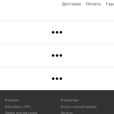
Доставка
Оплата
Гар
Каталог
Клиентам
Бассейны и SPA
Вход в личный кабинет
Химия для бассейна
Каталог