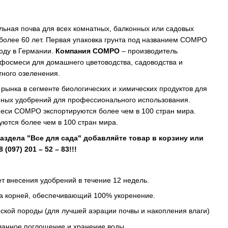
льная почва для всех комнатных, балконных или садовых
 более 60 лет. Первая упаковка грунта под названием COMPO
оду в Германии.
Компания COMPO
– производитель
фосмеси для домашнего цветоводства, садоводства и
ного озеленения.
 рынка в сегменте биологических и химических продуктов для
нных удобрений для профессионального использования.
еси COMPO экспортируются более чем в 100 стран мира.
ются более чем в 100 стран мира.
аздела "Все для сада" добавляйте товар в корзину или
(097) 201 – 52 – 83!!!
т внесения удобрений в течение 12 недель.
ста корней, обеспечивающий 100% укоренение.
ческой породы (для лучшей аэрации почвы и накопления влаги)
ванное поглощение и хранение воды