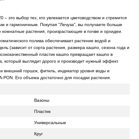
– это выбор тех, кто увлекается цветоводством и стремится
ым и гармоничным. Покупая "Лечуза", вы получаете больше
 комнатные растения, произрастающие в почве и орхидеи.
оматического полива обеспечивает растение водой и
ель (зависит от сорта растения, размера кашпо, сезона года и
ысококачественный пластик кашпо превращает кашпо в
, который выглядит дорого и производит нужный эффект.
 и внешний горшок, фитиль, индикатор уровня воды и
PON. Его объема достаточно для посадки растения.
Вазоны
Пластик
Универсальные
Круг