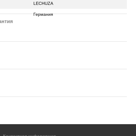
LECHUZA
Германия
антия