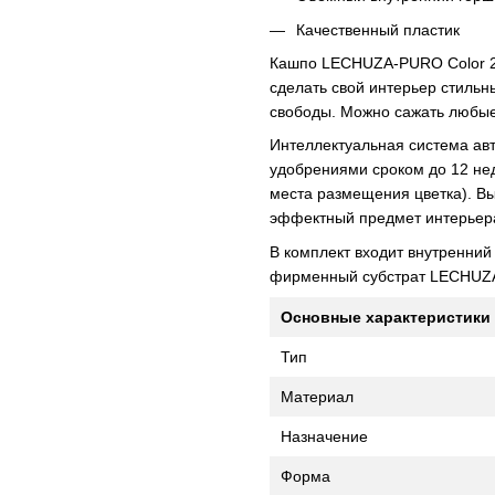
Качественный пластик
Кашпо LECHUZA-PURO Color 20 
сделать свой интерьер стильн
свободы. Можно сажать любые
Интеллектуальная система авт
удобрениями сроком до 12 нед
места размещения цветка). В
эффектный предмет интерьера
В комплект входит внутренний
фирменный субстрат LECHUZA-
Основные характеристики
Тип
Материал
Назначение
Форма