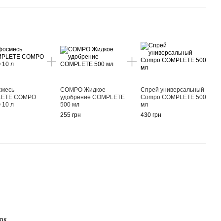
смесь
COMPO Жидкое
Спрей универсальный
ETE COMPO
удобрение COMPLETE
Compo COMPLETE 500
 10 л
500 мл
мл
н
255 грн
430 грн
ок