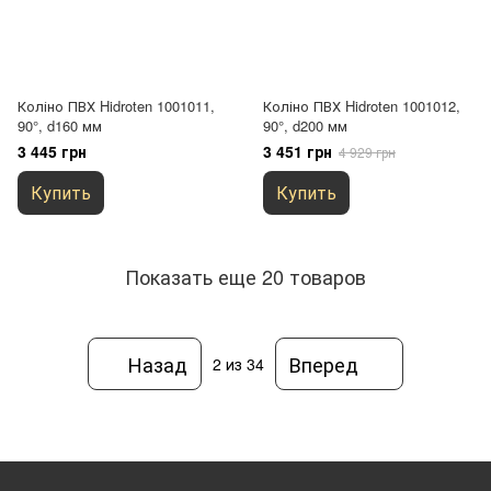
Коліно ПВХ Hidroten 1001011,
Коліно ПВХ Hidroten 1001012,
90°, d160 мм
90°, d200 мм
3 445 грн
3 451 грн
4 929 грн
Купить
Купить
Показать еще 20 товаров
Назад
Вперед
2
из 34