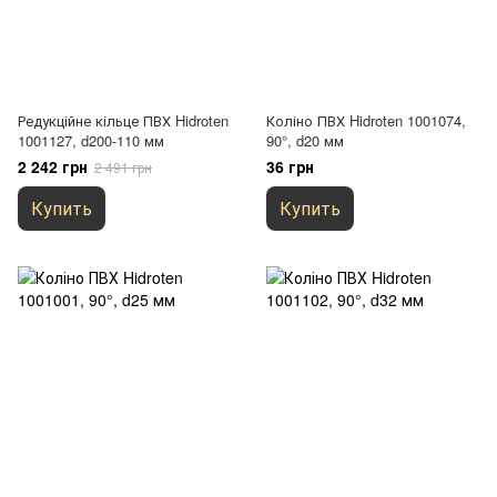
Редукційне кільце ПВХ Hidroten
Коліно ПВХ Hidroten 1001074,
1001127, d200-110 мм
90°, d20 мм
2 242 грн
36 грн
2 491 грн
Купить
Купить