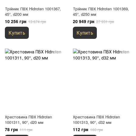
Трійник ПВХ Hidroten 1001367,
Трійник ПВХ Hidroten 1001369,
45°, d200 мм
45°, d250 мм
10 256 грн
20 949 грн
13 674 грн
27 931 грн
Купить
Купить
Хрестовина ПВХ Hidroten
Хрестовина ПВХ Hidroten
1001311, 90°, d20 мм
1001313, 90°, d32 мм
78 грн
112 грн
111 грн
160 грн