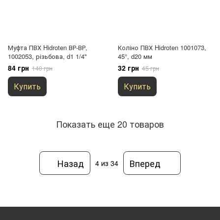
Муфта ПВХ Hidroten ВР-ВР,
Коліно ПВХ Hidroten 1001073,
1002053, різьбова, d1 1/4"
45°, d20 мм
84 грн
32 грн
140 грн
45 грн
Купить
Купить
Показать еще 20 товаров
Назад
Вперед
4
из 34