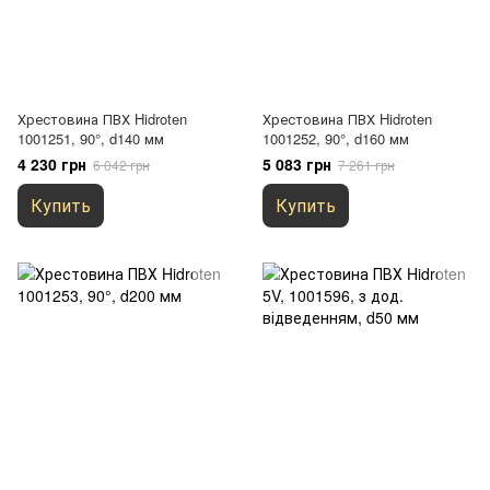
Хрестовина ПВХ Hidroten
Хрестовина ПВХ Hidroten
1001251, 90°, d140 мм
1001252, 90°, d160 мм
4 230 грн
5 083 грн
6 042 грн
7 261 грн
Купить
Купить