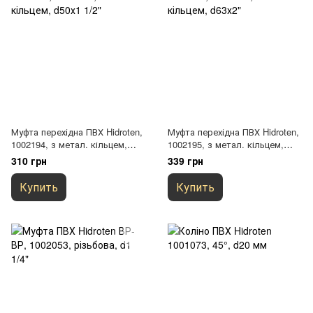
Муфта перехідна ПВХ Hidroten,
Муфта перехідна ПВХ Hidroten,
1002194, з метал. кільцем,
1002195, з метал. кільцем,
d50х1 1/2"
d63х2"
310 грн
339 грн
Купить
Купить