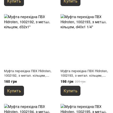
Купить
Купить
Муфта перехідна ПВХ Hidroten,
Муфта перехідна ПВХ Hidroten,
1002192, з метал. кільцем,
1002193, з метал. кільцем,
d32х1"
d40х1 1/4"
160 грн
198 грн
220 грн
Купить
Купить