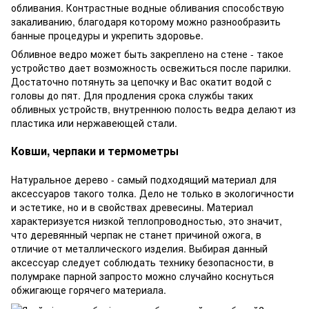
обливания. Контрастные водные обливания способствую
закаливанию, благодаря которому можно разнообразить
банные процедуры и укрепить здоровье.
Обливное ведро может быть закреплено на стене - такое
устройство дает возможность освежиться после парилки.
Достаточно потянуть за цепочку и Вас окатит водой с
головы до пят. Для продления срока службы таких
обливных устройств, внутреннюю полость ведра делают из
пластика или нержавеющей стали.
Ковши, черпаки и термометры
Натуральное дерево - самый подходящий материал для
аксессуаров такого толка. Дело не только в экологичности
и эстетике, но и в свойствах древесины. Материал
характеризуется низкой теплопроводностью, это значит,
что деревянный черпак не станет причиной ожога, в
отличие от металлического изделия. Выбирая данный
аксессуар следует соблюдать технику безопасности, в
полумраке парной запросто можно случайно коснуться
обжигающе горячего материала.