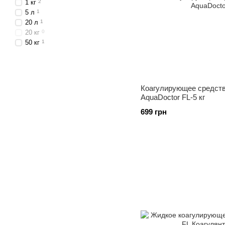
1 кг
2
5 л
1
20 л
1
20 кг
0
50 кг
1
Коагулирующее средств
AquaDoctor FL-5 кг
699 грн