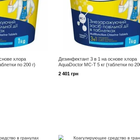
основе хлора
Дезинфектант 3 в 1 на основе хлора
аблетки по 200 г)
AquaDoctor MC-T 5 кг (таблетки по 200
2 401 грн