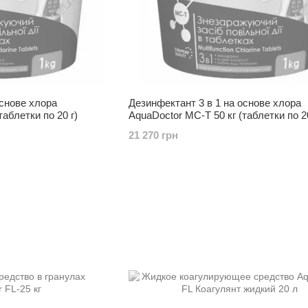
основе хлора
Дезинфектант 3 в 1 на основе хлора
таблетки по 20 г)
AquaDoctor MC-T 50 кг (таблетки по 20
21 270 грн