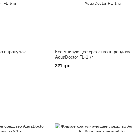
о в гранулах
Коагулирующее средство в гранулах
AquaDoctor FL-1 кг
221 грн