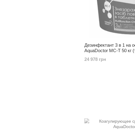
Дезинфектант 3 в 1 на 
AquaDoctor MC-T 50 кг (
24 978 грн