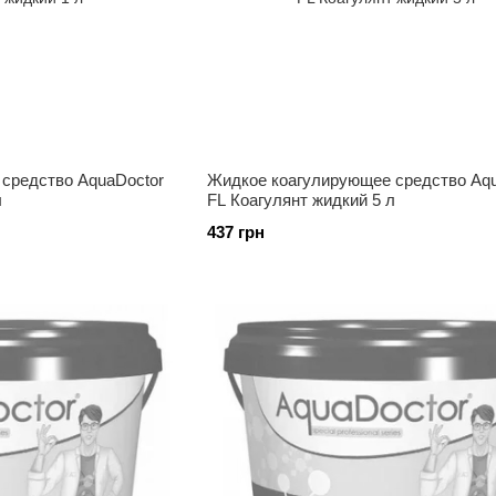
средство AquaDoctor
Жидкое коагулирующее средство Aqu
л
FL Коагулянт жидкий 5 л
437 грн