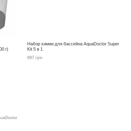
Набор химии для бассейна AquaDoctor Super
0 г)
Kit 5 в 1
897 грн