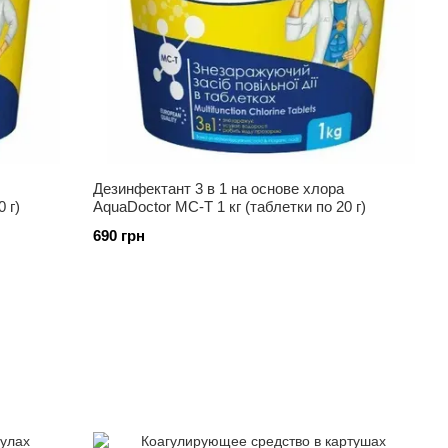
Дезинфектант 3 в 1 на основе хлора
 г)
AquaDoctor MC-T 1 кг (таблетки по 20 г)
690 грн