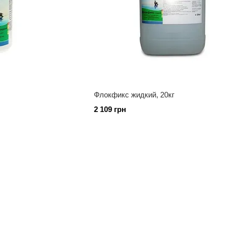
Флокфикс жидкий, 20кг
2 109 грн