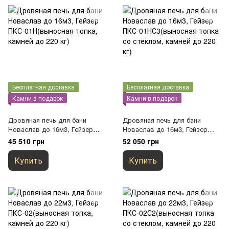
Бесплатная доставка
Бесплатная доставка
Камни в подарок
Камни в подарок
Дровяная печь для бани
Дровяная печь для бани
Новаслав до 16м3, Гейзер
Новаслав до 16м3, Гейзер
ПКС-01Н(выносная топка,
ПКС-01НС3(выносная топка со
45 510 грн
52 050 грн
камней до 220 кг)
стеклом, камней до 220 кг)
Купить
Купить