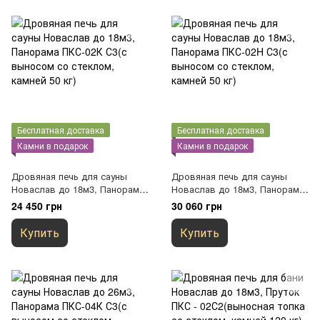
Бесплатная доставка
Бесплатная доставка
Камни в подарок
Камни в подарок
Дровяная печь для сауны
Дровяная печь для сауны
Новаслав до 18м3, Панорама
Новаслав до 18м3, Панорама
ПКС-02К С3(с выносом со
ПКС-02H С3(с выносом со
24 450 грн
30 060 грн
стеклом, камней 50 кг)
стеклом, камней 50 кг)
Купить
Купить