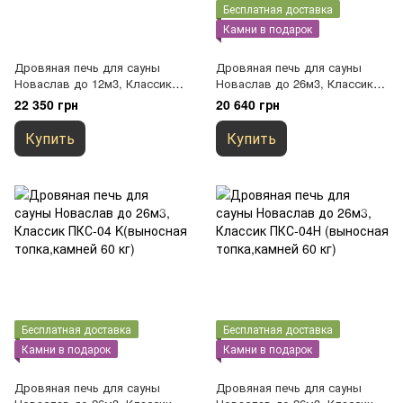
Бесплатная доставка
Камни в подарок
Дровяная печь для сауны
Дровяная печь для сауны
Новаслав до 12м3, Классик
Новаслав до 26м3, Классик
ПКС-01 Н(выносная
ПКС-04 Ч(выносная
22 350 грн
20 640 грн
топка,камней 30 кг)
топка,камней 60 кг)
Купить
Купить
Бесплатная доставка
Бесплатная доставка
Камни в подарок
Камни в подарок
Дровяная печь для сауны
Дровяная печь для сауны