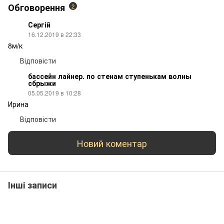
Обговорення
2
Сергій
16.12.2019 в 22:33
8м/к
Відповісти
бассейн лайнер. по стенам ступенькам волны
сбрыжи
05.05.2019 в 10:28
Ирина
Відповісти
Новий коментар
Інші записи