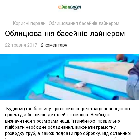
Корисні поради
Облицювання басейнів лайнером
Облицювання басейнів лайнером
22 травня 2017
2 коментаря
Будівництво басейну - рівносильно реалізації повноцінного
проекту, з безліччю деталей і тонкощів. Необхідно
визначитися з розмірами чаші, її глибиною, правильно
підібрати необхідне обладнання, виконати грамотну
розводку труб, а також подбати про обробку. Від останньої